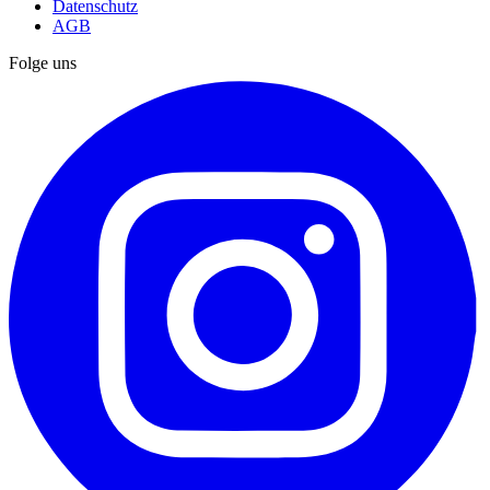
Datenschutz
AGB
Folge uns