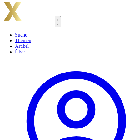
Suche
Themen
Artikel
Über