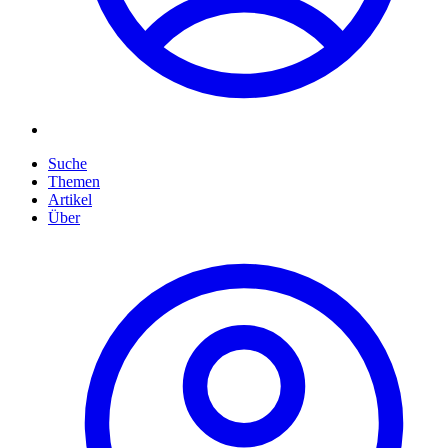
Suche
Themen
Artikel
Über