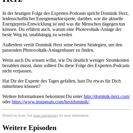
In der heutigen Folge des Experten-Podcasts spricht Dominik Herz,
leidenschaftlicher Energiemarktexperte, darüber, wie die aktuelle
Energiepreis-Entwicklung ist und was die Menschen dagegen tun
können. Du erfährst auch, warum eine Photovoltaik-Anlage der
beste Weg ist, unabhängig zu werden
Außerdem verrät Dominik Herz seine besten Strategien, um den
passenden Photovoltaik-Anlagenbauer zu finden.
Wenn auch Du wissen willst, wie Du deutlich weniger Stromkosten
bezahlen musst, dann solltest Du diese Folge des Experten-Podcasts
nicht verpassen.
Hat Dir der Experte des Tages gefallen, hast Du etwas für Dich
mitnehmen können?
Weitere Informationen bekommst Du unter
http://dominik-herz.com/
oder
https://www.instagram.com/herzdominik/
.
Hosted on Acast. See
acast.com/privacy
for more information.
Weitere Episoden