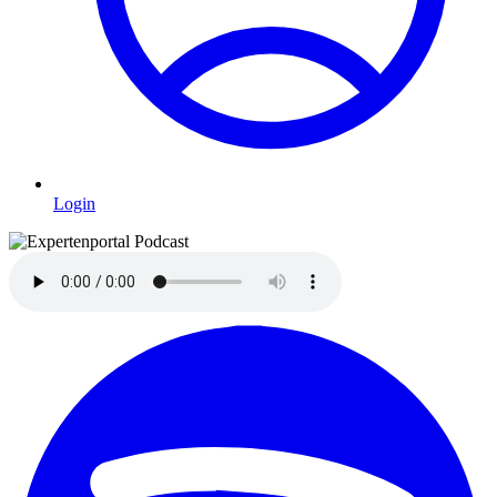
Login