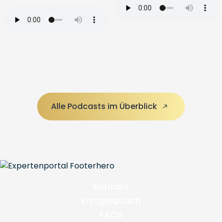
Alle Podcasts im Überblick
Kontakt
Erstgespräch
FAQs