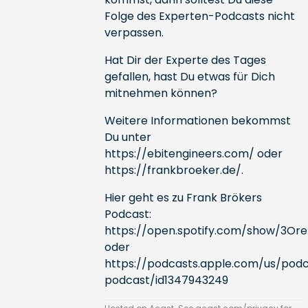
Folge des Experten-Podcasts nicht
verpassen.
Hat Dir der Experte des Tages
gefallen, hast Du etwas für Dich
mitnehmen können?
Weitere Informationen bekommst
Du unter
https://ebitengineers.com/
oder
https://frankbroeker.de/
.
Hier geht es zu Frank Brökers
Podcast:
https://open.spotify.com/show/3O
oder
https://podcasts.apple.com/us/podc
podcast/id1347943249