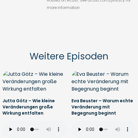
Hosted on Acast. See
acast.com/privacy
for
more information.
Weitere Episoden
Jutta Götz – Wie kleine
Eva Beuster – Warum echte
Veränderungen große
Veränderung mit
Wirkung entfalten
Begegnung beginnt