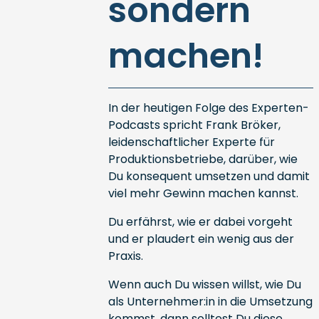
sondern
machen!
In der heutigen Folge des Experten-
Podcasts spricht Frank Bröker,
leidenschaftlicher Experte für
Produktionsbetriebe, darüber, wie
Du konsequent umsetzen und damit
viel mehr Gewinn machen kannst.
Du erfährst, wie er dabei vorgeht
und er plaudert ein wenig aus der
Praxis.
Wenn auch Du wissen willst, wie Du
als Unternehmer:in in die Umsetzung
kommst, dann solltest Du diese