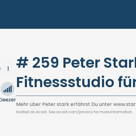
# 259 Peter Star
Fitnessstudio fü
Deezer
Mehr über Peter stark erfährst Du unter
www.star
Hosted on Acast. See
acast.com/privacy
for more information.