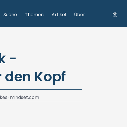
Suche
Themen
Artikel
Über
k -
r den Kopf
kes-mindset.com