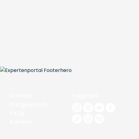
Kontakt
Folge uns
Erstgespräch
FAQs
Karriere